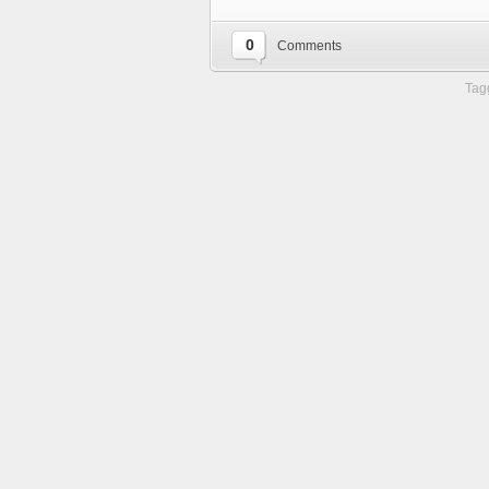
0
Comments
Tag