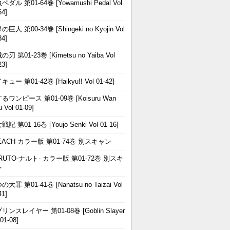
ペダル 第01-64巻 [Yowamushi Pedal Vol
64]
巨人 第00-34巻 [Shingeki no Kyojin Vol
34]
刃 第01-23巻 [Kimetsu no Yaiba Vol
23]
ュー 第01-42巻 [Haikyu!! Vol 01-42]
るワンピース 第01-09巻 [Koisuru Wan
u Vol 01-09]
記 第01-16巻 [Youjo Senki Vol 01-16]
EACH カラー版 第01-74巻 別スキャン
RUTO-ナルト- カラー版 第01-72巻 別スキ
ン
大罪 第01-41巻 [Nanatsu no Taizai Vol
41]
リンスレイヤー 第01-08巻 [Goblin Slayer
 01-08]