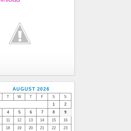
AUGUST 2026
T
W
T
F
S
S
1
2
4
5
6
7
8
9
11
12
13
14
15
16
18
19
20
21
22
23