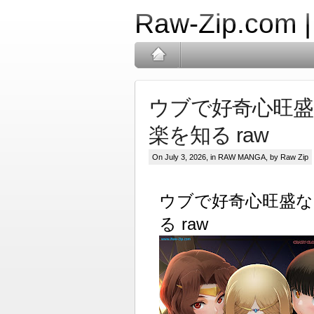
Raw-Zip.com 
ウブで好奇心旺
楽を知る raw
On July 3, 2026, in
RAW MANGA
, by Raw Zip
ウブで好奇心旺盛な
る raw