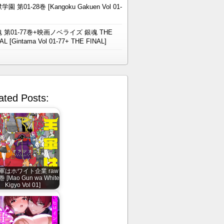
学園 第01-28巻 [Kangoku Gakuen Vol 01-
 第01-77巻+映画ノベライズ 銀魂 THE
AL [Gintama Vol 01-77+ THE FINAL]
ated Posts:
軍はホワイト企業 raw
 [Mao Gun wa White
Kigyo Vol 01]