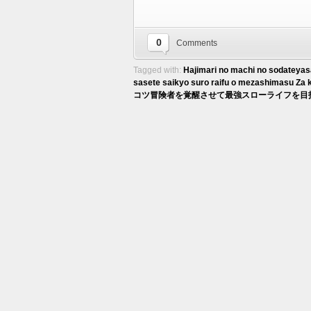
0
Comments
Tagged with:
Hajimari no machi no sodateyas
sasete saikyo suro raifu o mezashimasu Za 
コツ冒険者を覚醒させて最強スローライフを目指します～