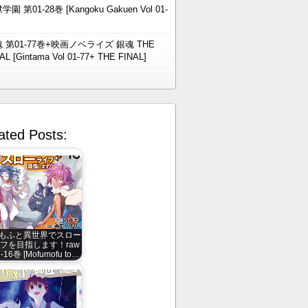
学園 第01-28巻 [Kangoku Gakuen Vol 01-
 第01-77巻+映画ノベライズ 銀魂 THE
AL [Gintama Vol 01-77+ THE FINAL]
ated Posts:
もふと異世界でスロー
フを目指します！raw
-16巻 [Mofumofu to…