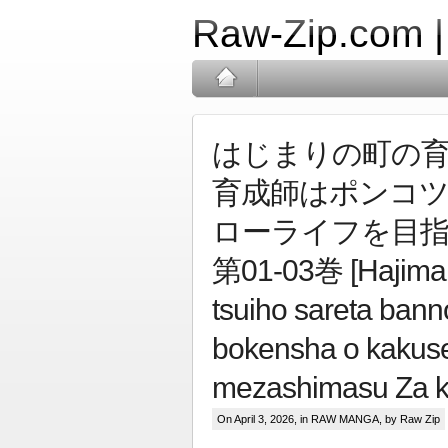
Raw-Zip.com 
はじまりの町の
育成師はポンコツ
ローライフを目指しま
第01-03巻 [Hajimar
tsuiho sareta bann
bokensha o kakusei
mezashimasu Za k
On April 3, 2026, in
RAW MANGA
, by Raw Zip