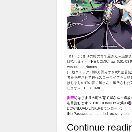
Title: はじまりの町の育て屋さん～
目指します～ THE COMIC raw 第01-03
Associated Names
(一般コミック)(榊×万野みずき×大空若
者を覚醒させて最強スローライフを目指します
はじまりの町の育て屋さん～追放された
します～ THE COMIC
(NEW)
はじまりの町の育て屋さん～追放
を目指します～ THE COMIC raw 第03巻
DOWNLOAD LINKS/ダウンロード:
(No Password and added recovery recor
Continue readi