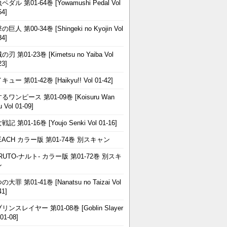
ペダル 第01-64巻 [Yowamushi Pedal Vol
64]
巨人 第00-34巻 [Shingeki no Kyojin Vol
34]
刃 第01-23巻 [Kimetsu no Yaiba Vol
23]
ュー 第01-42巻 [Haikyu!! Vol 01-42]
るワンピース 第01-09巻 [Koisuru Wan
u Vol 01-09]
記 第01-16巻 [Youjo Senki Vol 01-16]
EACH カラー版 第01-74巻 別スキャン
RUTO-ナルト- カラー版 第01-72巻 別スキ
ン
大罪 第01-41巻 [Nanatsu no Taizai Vol
41]
リンスレイヤー 第01-08巻 [Goblin Slayer
 01-08]