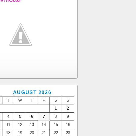
AUGUST 2026
T
W
T
F
S
S
1
2
4
5
6
7
8
9
11
12
13
14
15
16
18
19
20
21
22
23