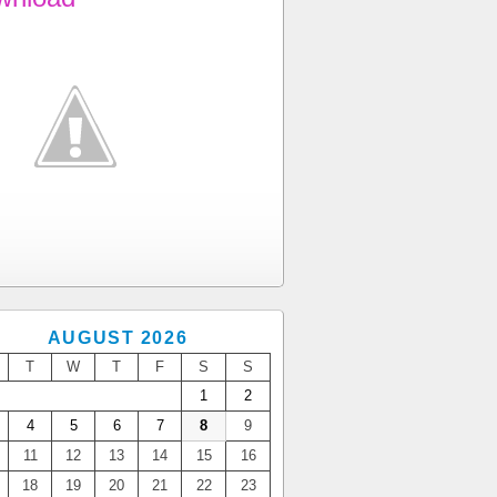
AUGUST 2026
T
W
T
F
S
S
1
2
4
5
6
7
8
9
11
12
13
14
15
16
18
19
20
21
22
23