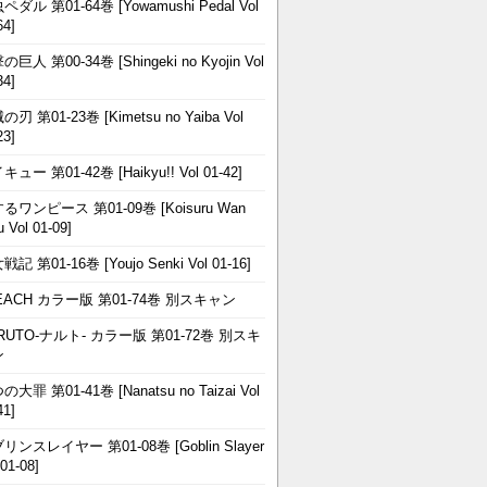
ペダル 第01-64巻 [Yowamushi Pedal Vol
64]
巨人 第00-34巻 [Shingeki no Kyojin Vol
34]
刃 第01-23巻 [Kimetsu no Yaiba Vol
23]
ュー 第01-42巻 [Haikyu!! Vol 01-42]
るワンピース 第01-09巻 [Koisuru Wan
u Vol 01-09]
記 第01-16巻 [Youjo Senki Vol 01-16]
EACH カラー版 第01-74巻 別スキャン
RUTO-ナルト- カラー版 第01-72巻 別スキ
ン
大罪 第01-41巻 [Nanatsu no Taizai Vol
41]
リンスレイヤー 第01-08巻 [Goblin Slayer
 01-08]