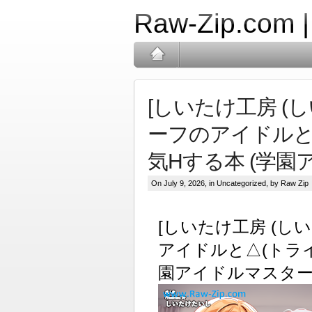
Raw-Zip.com 
[しいたけ工房 (
ーフのアイドルと
気Hする本 (学園ア
On July 9, 2026, in
Uncategorized
, by Raw Zip
[しいたけ工房 (し
アイドルと△(トライ
園アイドルマスター) 