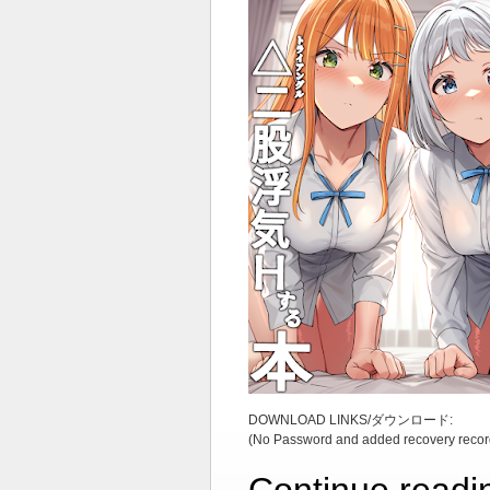
DOWNLOAD LINKS/ダウンロード:
(No Password and added recovery recor