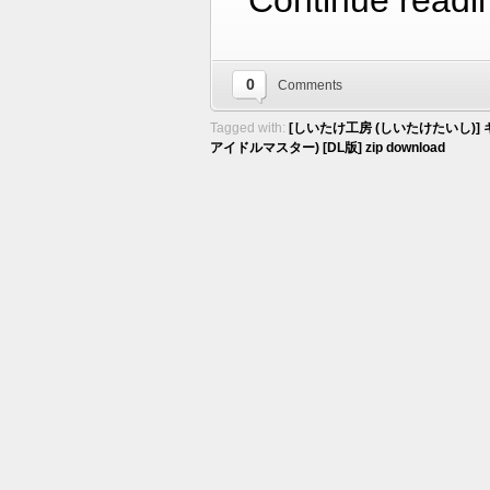
Continue readi
0
Comments
Tagged with:
[しいたけ工房 (しいたけたいし)
アイドルマスター) [DL版] zip download