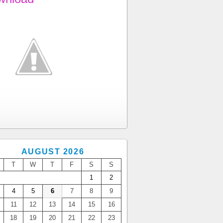
AUGUST 2026
T
W
T
F
S
S
1
2
4
5
6
7
8
9
11
12
13
14
15
16
18
19
20
21
22
23