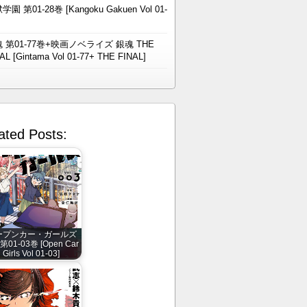
学園 第01-28巻 [Kangoku Gakuen Vol 01-
 第01-77巻+映画ノベライズ 銀魂 THE
AL [Gintama Vol 01-77+ THE FINAL]
ated Posts:
ープンカー・ガールズ
 第01-03巻 [Open Car
Girls Vol 01-03]