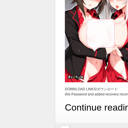
DOWNLOAD LINKS/ダウンロード:
(No Password and added recovery recor
Continue readi