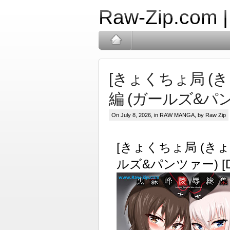
Raw-Zip.com 
[きょくちょ局 (
編 (ガールズ&パンツ
On July 8, 2026, in
RAW MANGA
, by Raw Zip
[きょくちょ局 (きょ
ルズ&パンツァー) [D