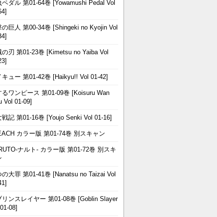
ペダル 第01-64巻 [Yowamushi Pedal Vol
64]
巨人 第00-34巻 [Shingeki no Kyojin Vol
34]
刃 第01-23巻 [Kimetsu no Yaiba Vol
23]
ュー 第01-42巻 [Haikyu!! Vol 01-42]
るワンピース 第01-09巻 [Koisuru Wan
u Vol 01-09]
記 第01-16巻 [Youjo Senki Vol 01-16]
EACH カラー版 第01-74巻 別スキャン
RUTO-ナルト- カラー版 第01-72巻 別スキ
ン
大罪 第01-41巻 [Nanatsu no Taizai Vol
41]
リンスレイヤー 第01-08巻 [Goblin Slayer
 01-08]