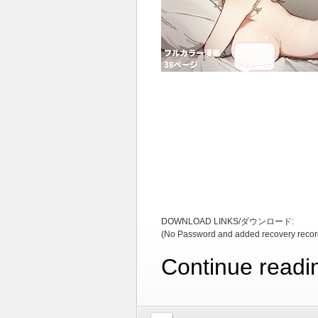
DOWNLOAD LINKS/ダウンロード:
(No Password and added recovery recor
Continue readi