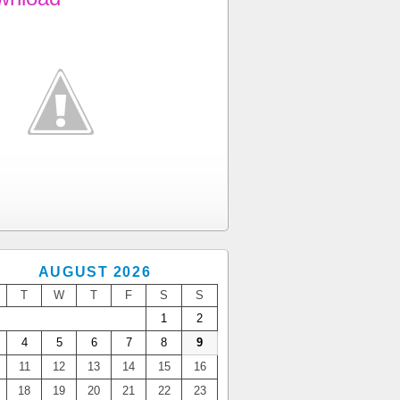
AUGUST 2026
T
W
T
F
S
S
1
2
4
5
6
7
8
9
11
12
13
14
15
16
18
19
20
21
22
23