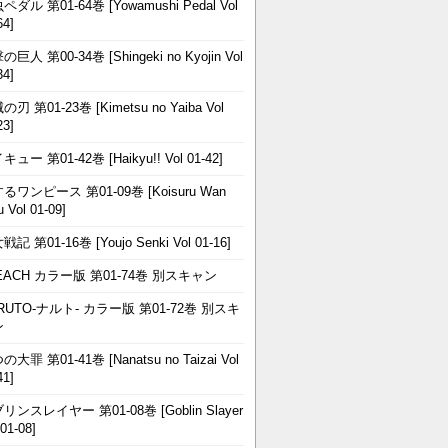
ペダル 第01-64巻 [Yowamushi Pedal Vol
64]
巨人 第00-34巻 [Shingeki no Kyojin Vol
34]
刃 第01-23巻 [Kimetsu no Yaiba Vol
23]
ュー 第01-42巻 [Haikyu!! Vol 01-42]
るワンピース 第01-09巻 [Koisuru Wan
u Vol 01-09]
記 第01-16巻 [Youjo Senki Vol 01-16]
EACH カラー版 第01-74巻 別スキャン
RUTO-ナルト- カラー版 第01-72巻 別スキ
ン
大罪 第01-41巻 [Nanatsu no Taizai Vol
41]
リンスレイヤー 第01-08巻 [Goblin Slayer
 01-08]