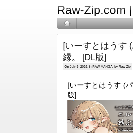
Raw-Zip.com 
[いーすとはうす 
縁。 [DL版]
On July 9, 2026, in
RAW MANGA
, by Raw Zip
[いーすとはうす (パ
版]