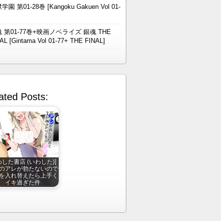
学園 第01-28巻 [Kangoku Gakuen Vol 01-
 第01-77巻+映画ノベライズ 銀魂 THE
AL [Gintama Vol 01-77+ THE FINAL]
ated Posts:
わした書店 (いわした)]
のアレが勃たないので
を入れ替えたら上手く
イキ過ぎた件