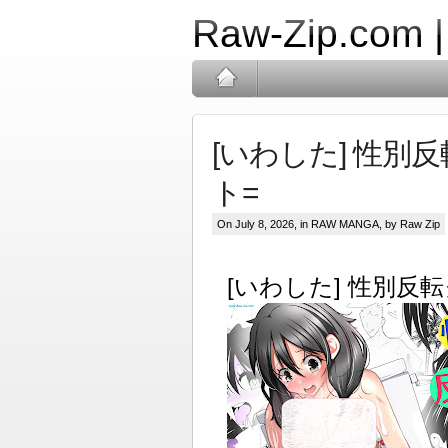
Raw-Zip.com 
[いわした] 性別
ト=
On July 8, 2026, in
RAW MANGA
, by Raw Zip
[いわした] 性別反