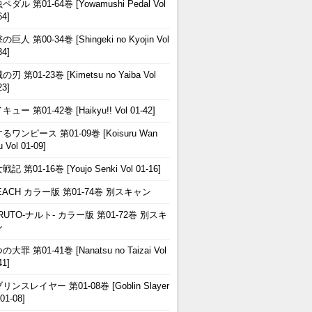
ペダル 第01-64巻 [Yowamushi Pedal Vol
64]
巨人 第00-34巻 [Shingeki no Kyojin Vol
34]
刃 第01-23巻 [Kimetsu no Yaiba Vol
23]
ュー 第01-42巻 [Haikyu!! Vol 01-42]
るワンピース 第01-09巻 [Koisuru Wan
u Vol 01-09]
記 第01-16巻 [Youjo Senki Vol 01-16]
EACH カラー版 第01-74巻 別スキャン
RUTO-ナルト- カラー版 第01-72巻 別スキ
ン
大罪 第01-41巻 [Nanatsu no Taizai Vol
41]
リンスレイヤー 第01-08巻 [Goblin Slayer
 01-08]