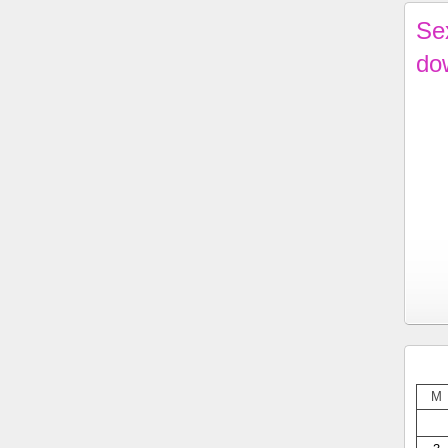
Se
do
M