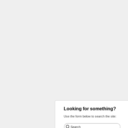
Looking for something?
Use the form below to search the site: