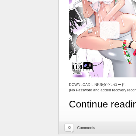
DOWNLOAD LINKS/ダウンロード:
(No Password and added recovery recor
Continue readi
0
Comments